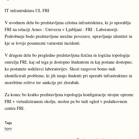
IT infrastruktura UL FRI
V uvodnem delu bo predstavljena celotna infrastruktura, ki jo uporablja
FRI na relaciji Arnes : Univerza v Ljubljani : FRI : Laboratoriji.
Podrobneje bodo predstavljene mrežne povezave, upravljanje identitet in
kje se lovijo posamezni varnostni incidenti.
V drugem delu bo pregledno predstavljena fizična in logična topologija
omrežja FRI, kaj od tega je dostopno študentom in kaj postane dostopno,
ko postanete sodelavci laboratorijev. Skozi razgovor bomo tudi
identificirali probleme, ki jih imajo študenti pri uporabi infrastrukture in
morebitne rešitve ter sankcije pri zlorabah.
Za konec bo kratko predstavljena topologija konfiguracije strojne opreme
FRI v virtualiziranem okolju, možen pa bo tudi ogled v podatkovnem
centru FRI.
Tags
kpov
about