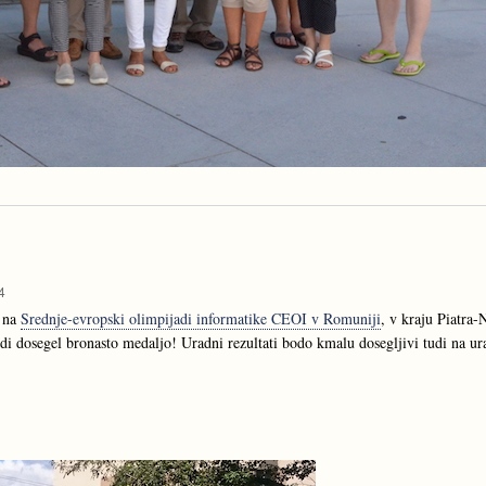
4
i na
Srednje-evropski olimpijadi informatike CEOI v Romuniji
, v kraju Piatra-
i dosegel bronasto medaljo! Uradni rezultati bodo kmalu dosegljivi tudi na urad