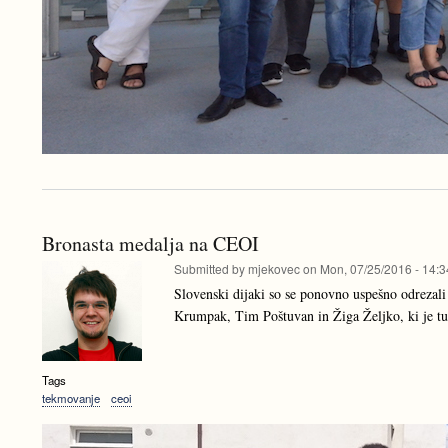
Bronasta medalja na CEOI
Submitted by
mjekovec
on
Mon, 07/25/2016 - 14:3
Slovenski dijaki so se ponovno uspešno odrezal
Krumpak, Tim Poštuvan in Žiga Željko, ki je tud
Tags
tekmovanje
ceoi