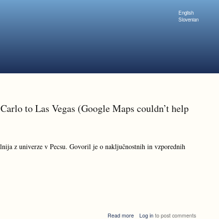
English
Slovenian
Carlo to Las Vegas (Google Maps couldn’t help
nija z univerze v Pecsu. Govoril je o naključnostnih in vzporednih
about
Read more
Log in
to post comments