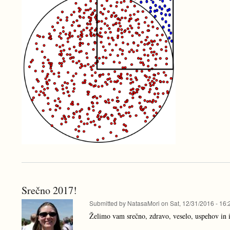
Srečno 2017!
Submitted by
NatasaMori
on
Sat, 12/31/2016 - 16:
Želimo vam srečno, zdravo, veselo, uspehov in 