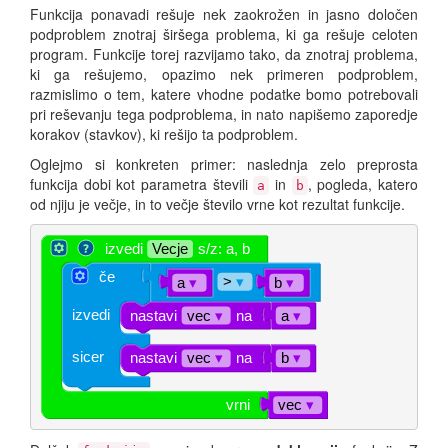
Funkcija ponavadi rešuje nek zaokrožen in jasno določen
podproblem znotraj širšega problema, ki ga rešuje celoten
program. Funkcije torej razvijamo tako, da znotraj problema,
ki ga rešujemo, opazimo nek primeren podproblem,
razmislimo o tem, katere vhodne podatke bomo potrebovali
pri reševanju tega podproblema, in nato napišemo zaporedje
korakov (stavkov), ki rešijo ta podproblem.
Oglejmo si konkreten primer: naslednja zelo preprosta
funkcija dobi kot parametra števili
in
, pogleda, katero
a
b
od njiju je večje, in to večje število vrne kot rezultat funkcije.